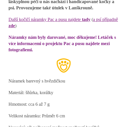
láskyplnou péči u nás nachází i handicapované kočky a
psi. Provozujeme také útulek v Lanškrouně.
Další kočičí náramky Pac a pusu najdete
tady
(
a psí případně
zde
)
Náramky nám byly darované, moc děkujeme! Letáček s
více informacemi o projektu Pac a pusu najdete mezi
fotografiemi.
Náramek barevný s hvězdičkou
Materiál: šňůrka, korálky
Hmotnost: cca 6 až 7 g
Velikost náramku: Průměr 6 cm