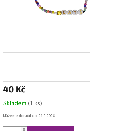
40 Kč
Měrná
Skladem
(1 ks)
cena:
Můžeme doručit do:
21.8.2026