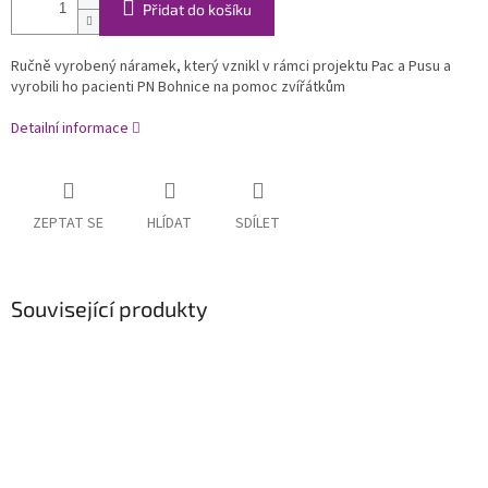
Přidat do košíku
Ručně vyrobený náramek, který vznikl v rámci projektu Pac a Pusu a
vyrobili ho pacienti PN Bohnice na pomoc zvířátkům
Detailní informace
ZEPTAT SE
HLÍDAT
SDÍLET
Související produkty