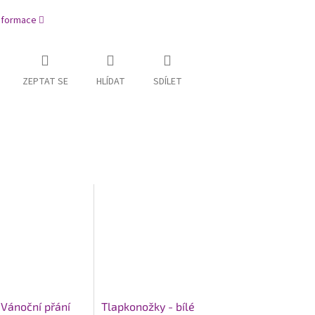
informace
ZEPTAT SE
HLÍDAT
SDÍLET
 Vánoční přání
Tlapkonožky - bílé