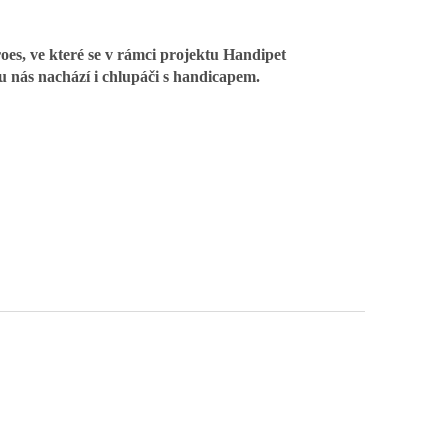
oes, ve které se v rámci projektu Handipet
 u nás nachází i chlupáči s handicapem.