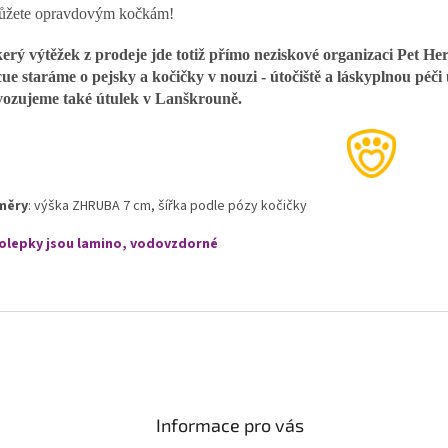
ůžete opravdovým kočkám!
erý výtěžek z prodeje jde totiž přímo neziskové organizaci Pet Her
ue staráme o pejsky a kočičky v nouzi - útočiště a láskyplnou péči
ozujeme také útulek v Lanškrouně.
měry
: výška ZHRUBA 7 cm, šířka podle pózy kočičky
lepky jsou lamino, vodovzdorné
Informace pro vás