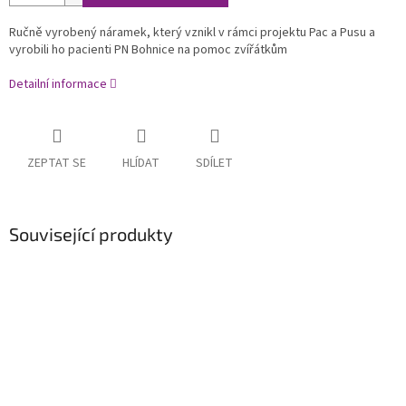
Ručně vyrobený náramek, který vznikl v rámci projektu Pac a Pusu a
vyrobili ho pacienti PN Bohnice na pomoc zvířátkům
Detailní informace
ZEPTAT SE
HLÍDAT
SDÍLET
Související produkty