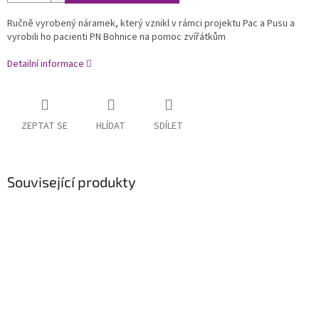
Ručně vyrobený náramek, který vznikl v rámci projektu Pac a Pusu a
vyrobili ho pacienti PN Bohnice na pomoc zvířátkům
Detailní informace
ZEPTAT SE
HLÍDAT
SDÍLET
Související produkty