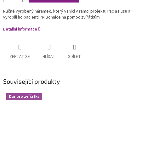
Ručně vyrobený náramek, který vznikl v rámci projektu Pac a Pusu a
vyrobili ho pacienti PN Bohnice na pomoc zvířátkům
Detailní informace
ZEPTAT SE
HLÍDAT
SDÍLET
Související produkty
Dar pro zvířátka