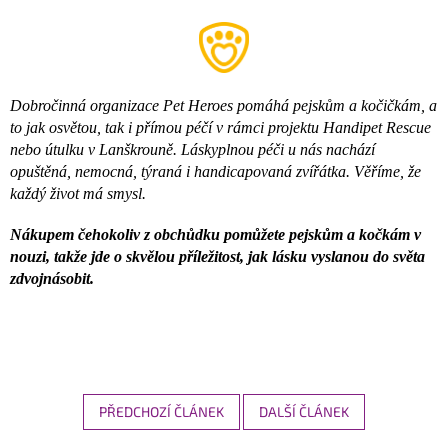
Dobročinná organizace Pet Heroes pomáhá pejskům a kočičkám, a
to jak osvětou, tak i přímou péčí v rámci projektu Handipet Rescue
nebo útulku v Lanškrouně. Láskyplnou péči u nás nachází
opuštěná, nemocná, týraná i handicapovaná zvířátka. Věříme, že
každý život má smysl.
Nákupem čehokoliv z obchůdku pomůžete pejskům a kočkám v
nouzi, takže jde o skvělou příležitost, jak lásku vyslanou do světa
zdvojnásobit.
PŘEDCHOZÍ ČLÁNEK
DALŠÍ ČLÁNEK