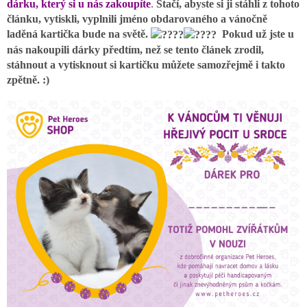
dárku, který si u nás zakoupíte
.
Stačí, abyste si ji stáhli z tohoto
článku, vytiskli, vyplnili jméno obdarovaného a vánočně
laděná kartička bude na světě.
Pokud už jste u
nás nakoupili dárky předtím, než se tento článek zrodil,
stáhnout a vytisknout si kartičku můžete samozřejmě i takto
zpětně. :)