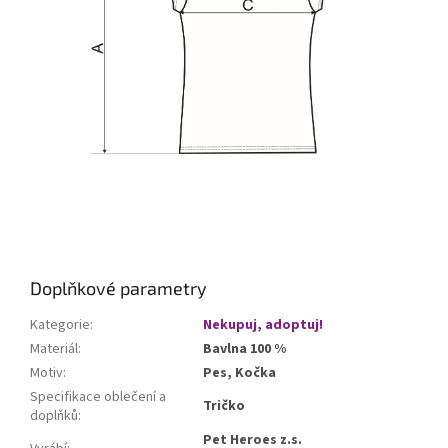
Doplňkové parametry
Kategorie
:
Nekupuj, adoptuj!
Materiál
:
Bavlna 100 %
Motiv
:
Pes, Kočka
Specifikace oblečení a
Tričko
doplňků
:
Pet Heroes z.s.