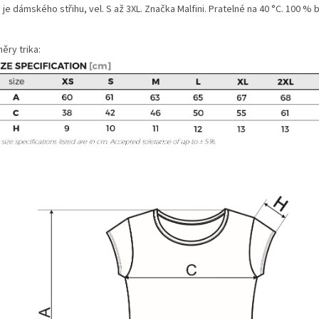
 je dámského střihu, vel. S až 3XL. Značka Malfini. Pratelné na 40 °C. 100 % 
ěry trika: