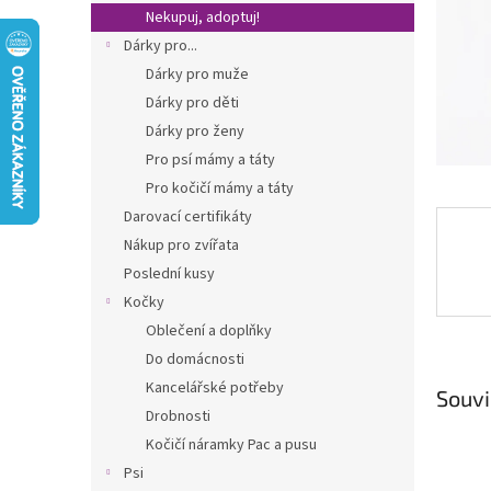
n
Nekupuj, adoptuj!
e
Dárky pro...
l
Dárky pro muže
Dárky pro děti
Dárky pro ženy
Pro psí mámy a táty
Pro kočičí mámy a táty
Darovací certifikáty
Nákup pro zvířata
Poslední kusy
Kočky
Oblečení a doplňky
Do domácnosti
Kancelářské potřeby
Souvi
Drobnosti
Kočičí náramky Pac a pusu
Psi