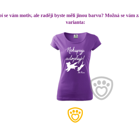
bí se vám motiv, ale raději byste měli jinou barvu? Možná se vám za
varianta: