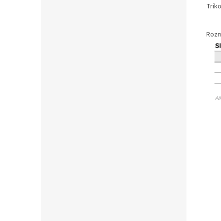
Triko
Rozm