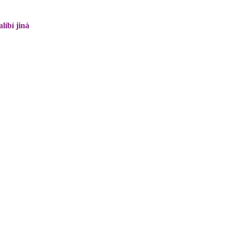
líbí jiná